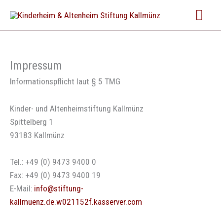
Zum
Hau
Inhalt
springen
Impressum
Informationspflicht laut § 5 TMG
Kinder- und Altenheimstiftung Kallmünz
Spittelberg 1
93183 Kallmünz
Tel.: +49 (0) 9473 9400 0
Fax: +49 (0) 9473 9400 19
E-Mail:
info@stiftung-
kallmuenz.de.w021152f.kasserver.com